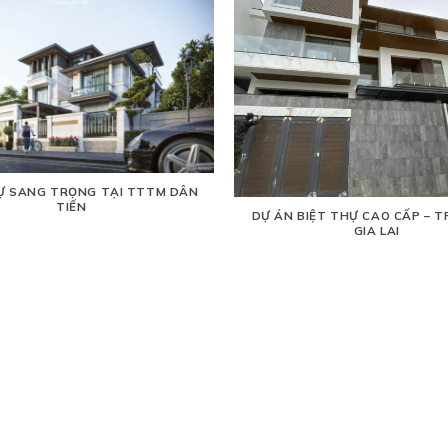
Ự SANG TRỌNG TẠI TTTM DÂN
TIẾN
DỰ ÁN BIỆT THỰ CAO CẤP – TP
GIA LAI