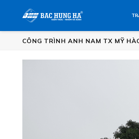
Skip
to
TR
content
CÔNG TRÌNH ANH NAM TX MỸ HÀ