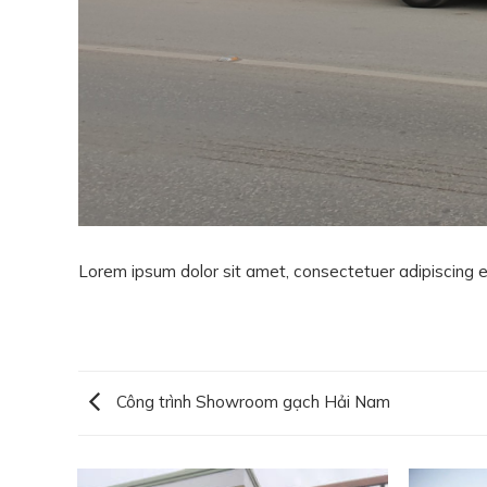
Lorem ipsum dolor sit amet, consectetuer adipiscing e
Công trình Showroom gạch Hải Nam