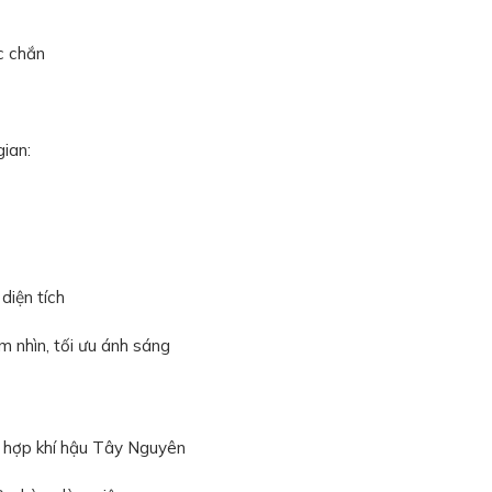
c chắn
ian:
 diện tích
 nhìn, tối ưu ánh sáng
 hợp khí hậu Tây Nguyên