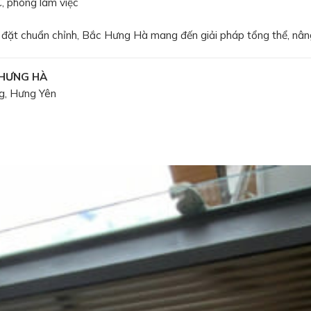
, phòng làm việc
ắp đặt chuẩn chỉnh, Bắc Hưng Hà mang đến giải pháp tổng thể, nân
 HƯNG HÀ
g, Hưng Yên