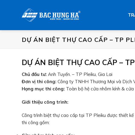
Skip
to
TR
content
DỰ ÁN BIỆT THỰ CAO CẤP – TP PLE
DỰ ÁN BIỆT THỰ CAO CẤP – TP 
Chủ đầu tư:
Anh Tuyến. – TP Pleiku, Gia Lai
Đơn vị thi công:
Công ty TNHH Thương Mại và Dịch 
Hạng mục thi công:
Toàn bộ hệ cửa nhôm kính & cửa 
Giới thiệu công trình:
Công trình biệt thự cao cấp tại TP Pleiku được thiết k
thi công gồm: