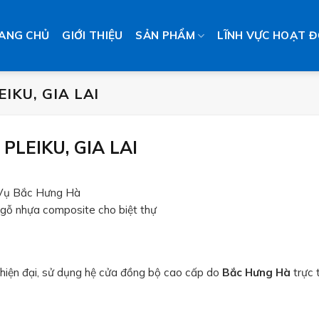
ANG CHỦ
GIỚI THIỆU
SẢN PHẨM
LĨNH VỰC HOẠT 
IKU, GIA LAI
PLEIKU, GIA LAI
Vụ Bắc Hưng Hà
gỗ nhựa composite cho biệt thự
ế hiện đại, sử dụng hệ cửa đồng bộ cao cấp do
Bắc Hưng Hà
trực 