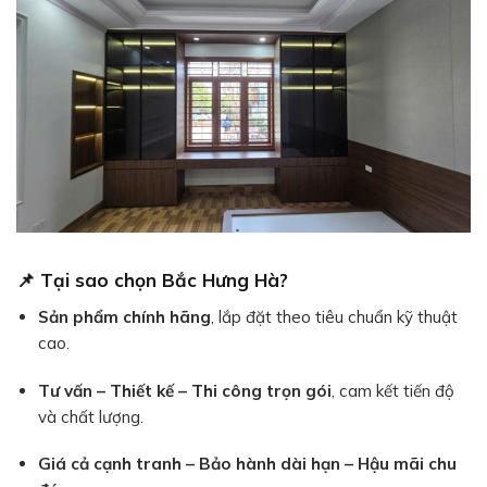
📌 Tại sao chọn
Bắc Hưng Hà
?
Sản phẩm chính hãng
, lắp đặt theo tiêu chuẩn kỹ thuật
cao.
Tư vấn – Thiết kế – Thi công trọn gói
, cam kết tiến độ
và chất lượng.
Giá cả cạnh tranh – Bảo hành dài hạn – Hậu mãi chu