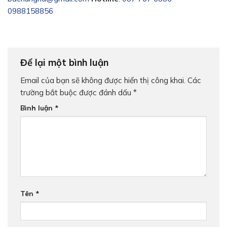
0988158856
Để lại một bình luận
Email của bạn sẽ không được hiển thị công khai.
Các
trường bắt buộc được đánh dấu
*
Bình luận
*
Tên
*