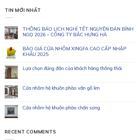
TIN MỚI NHẤT
THÔNG BÁO LỊCH NGHỈ TẾT NGUYÊN ĐÁN BÍNH
NGỌ 2026 – CÔNG TY BẮC HƯNG HÀ
BÁO GIÁ CỬA NHÔM XINGFA CAO CẤP NHẬP
KHẨU 2025
Lựa chọn đúng đắn của khách hàng thông thái
Cửa nhôm hệ khuôn phào vân gỗ lim
Cửa nhôm hệ khuôn phào chấn song
RECENT COMMENTS