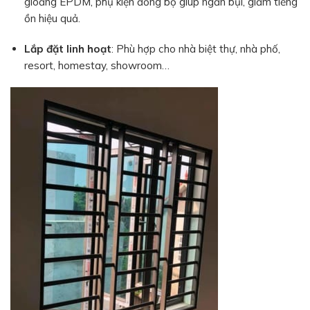
gioăng EPDM, phụ kiện đồng bộ giúp ngăn bụi, giảm tiếng
ồn hiệu quả.
Lắp đặt linh hoạt
: Phù hợp cho nhà biệt thự, nhà phố,
resort, homestay, showroom…