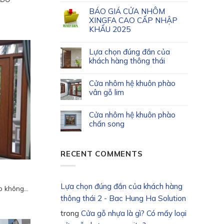
BÁO GIÁ CỬA NHÔM
XINGFA CAO CẤP NHẬP
KHẨU 2025
Lựa chọn đúng đắn của
khách hàng thông thái
Cửa nhôm hệ khuôn phào
vân gỗ lim
Cửa nhôm hệ khuôn phào
chấn song
RECENT COMMENTS
Lựa chọn đúng đắn của khách hàng
 không...
thông thái 2 - Bac Hung Ha Solution
trong
Cửa gỗ nhựa là gì? Có mấy loại