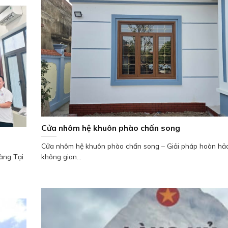
Cửa nhôm hệ khuôn phào chấn song
Cửa nhôm hệ khuôn phào chấn song – Giải pháp hoàn hả
àng Tại
không gian...