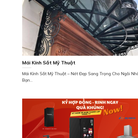
Mái Kính Sắt Mỹ Thuật
Mái Kính Sắt Mỹ Thuật – Nét Đẹp Sang Trọng Cho Ngôi Nh
Bạn...