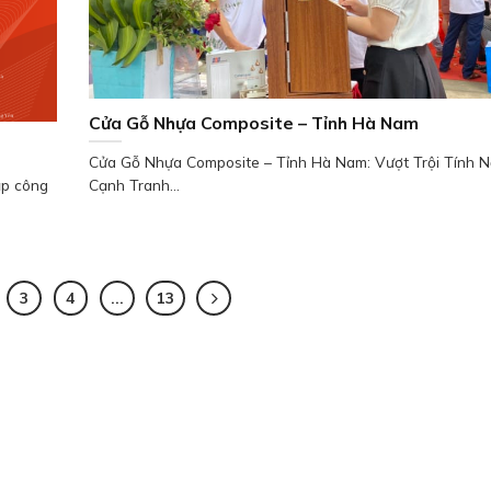
Cửa Gỗ Nhựa Composite – Tỉnh Hà Nam
Cửa Gỗ Nhựa Composite – Tỉnh Hà Nam: Vượt Trội Tính N
ập công
Cạnh Tranh...
3
4
…
13