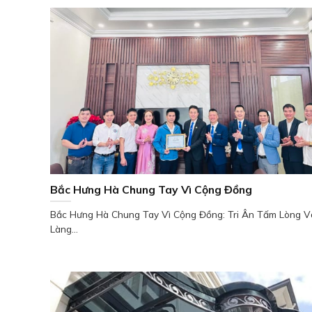
Bắc Hưng Hà Chung Tay Vì Cộng Đồng
Bắc Hưng Hà Chung Tay Vì Cộng Đồng: Tri Ân Tấm Lòng V
Làng...