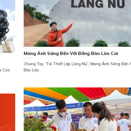
Mang Ánh Sáng Đến Với Đồng Bào Lào Cai
Chung Tay “Tái Thiết Lập Làng Nủ”, Mang Ánh Sáng Đến 
à Của
Bào Lào...