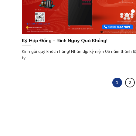
Ký Hợp Đồng – Rinh Ngay Quà Khủng!
Kính gửi quý khách hàng! Nhân dịp kỷ niệm 06 năm thành l
ty...
1
2