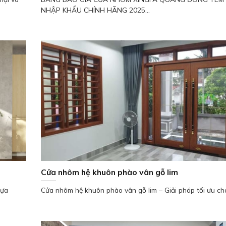
NHẬP KHẨU CHÍNH HÃNG 2025...
Cửa nhôm hệ khuôn phào vân gỗ lim
hựa
Cửa nhôm hệ khuôn phào vân gỗ lim – Giải pháp tối ưu cho