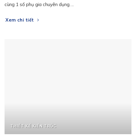
cùng 1 số phụ gia chuyên dụng….
Xem chi tiết
THIẾT KẾ KIẾN TRÚC