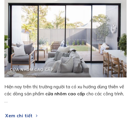
CỬA NHÔM CAO CẤP
Hiện nay trên thị trường người ta có xu hướng dùng thiên về
các dòng sản phẩm
cửa nhôm cao cấp
cho các công trình,
…
Xem chi tiết