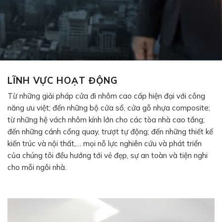
LĨNH VỰC HOẠT ĐỘNG
Từ những giải pháp cửa đi nhôm cao cấp hiện đại với công
năng ưu việt; đến những bộ cửa sổ, cửa gỗ nhựa composite;
từ những hệ vách nhôm kính lớn cho các tòa nhà cao tầng;
đến những cánh cổng quay, trượt tự động; đến những thiết kế
kiến trúc và nội thất,… mọi nỗ lực nghiên cứu và phát triển
của chúng tôi đều hướng tới vẻ đẹp, sự an toàn và tiện nghi
cho mỗi ngôi nhà.