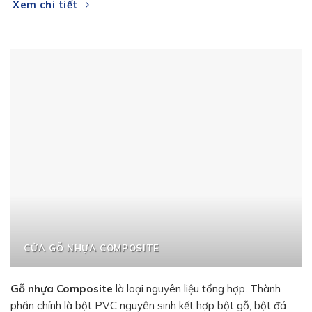
Xem chi tiết
CỬA GỖ NHỰA COMPOSITE
Gỗ nhựa Composite
là loại nguyên liệu tổng hợp. Thành
phần chính là bột PVC nguyên sinh kết hợp bột gỗ, bột đá