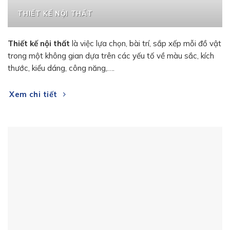
THIẾT KẾ NỘI THẤT
Thiết kế nội thất
là việc lựa chọn, bài trí, sắp xếp mỗi đồ vật
trong một không gian dựa trên các yếu tố về màu sắc, kích
thước, kiểu dáng, công năng,….
Xem chi tiết