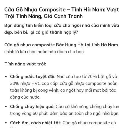
Cửa Gỗ Nhựa Composite – Tỉnh Hà Nam: Vượt
Trội Tính Năng, Giá Cạnh Tranh
Bạn đang tìm kiếm loại cửa cho ngôi nhà của mình vừa
đẹp, bền bỉ, lại có giá thành hợp lý?
Cửa gỗ nhựa composite Bắc Hưng Hà tại tỉnh Hà Nam
chính là lựa chọn hoàn hảo dành cho bạn!
Tính năng vượt trội:
Chống nước tuyệt đối:
Nhờ cấu tạo từ 70% bột gỗ và
30% nhựa PVC cao cấp, cửa gỗ nhựa composite hoàn
toàn không bị cong vênh, co ngót hay mối mọt bởi tác
động của nước.
Chống cháy hiệu quả:
Cửa có khả năng chống cháy lan
trong vòng 60 phút, đảm bảo an toàn cho ngôi nhà bạn.
Cách âm, cách nhiệt tốt:
Cửa gỗ nhựa composite có