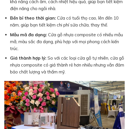
khả năng cách âm, cách nhiệt hiệu quả, giúp bạn tiết kiệm
điện năng cho ngôi nhà.
Bền bỉ theo thời gian:
Cửa có tuổi thọ cao, lên đến 10
năm, giúp bạn tiết kiệm chi phí sửa chữa, thay thế.
Mẫu mã đa dạng:
Cửa gỗ nhựa composite có nhiều mẫu
mã, màu sắc đa dạng, phù hợp với mọi phong cách kiến
trúc.
Giá thành hợp lý:
So với các loại cửa gỗ tự nhiên, cửa gỗ
nhựa composite có giá thành rẻ hơn nhiều nhưng vẫn đảm
bảo chất lượng và thẩm mỹ.