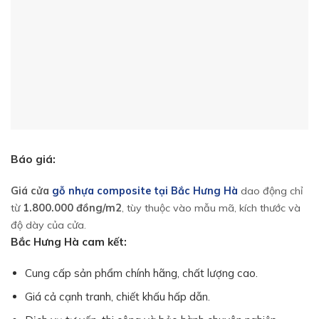
Báo giá:
Giá cửa
gỗ nhựa composite tại Bắc Hưng Hà
dao động chỉ
từ
1.800.000 đồng/m2
, tùy thuộc vào mẫu mã, kích thước và
độ dày của cửa.
Bắc Hưng Hà cam kết:
Cung cấp sản phẩm chính hãng, chất lượng cao.
Giá cả cạnh tranh, chiết khấu hấp dẫn.