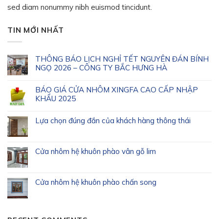
sed diam nonummy nibh euismod tincidunt.
TIN MỚI NHẤT
THÔNG BÁO LỊCH NGHỈ TẾT NGUYÊN ĐÁN BÍNH
NGỌ 2026 – CÔNG TY BẮC HƯNG HÀ
BÁO GIÁ CỬA NHÔM XINGFA CAO CẤP NHẬP
KHẨU 2025
Lựa chọn đúng đắn của khách hàng thông thái
Cửa nhôm hệ khuôn phào vân gỗ lim
Cửa nhôm hệ khuôn phào chấn song