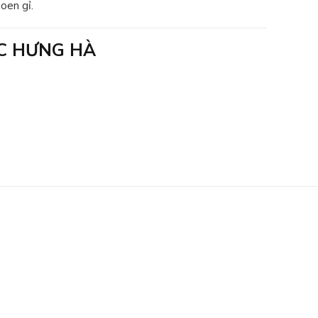
oen gỉ.
ẮC HƯNG HÀ