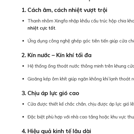
1. Cách âm, cách nhiệt vượt trội
Thanh nhôm Xingfa nhập khẩu cấu trúc hộp chia kh
nhiệt cực tốt
.
Ứng dụng công nghệ ghép góc tiên tiến giúp cửa chắc
2. Kín nước – Kín khí tối đa
Hệ thống ống thoát nước thông minh trên khung cửa
Gioăng kép ôm khít giúp ngăn không khí lạnh thoát r
3. Chịu áp lực gió cao
Cửa được thiết kế chắc chắn, chịu được áp lực gió lê
Đặc biệt phù hợp với nhà cao tầng hoặc khu vực thườ
4. Hiệu quả kinh tế lâu dài