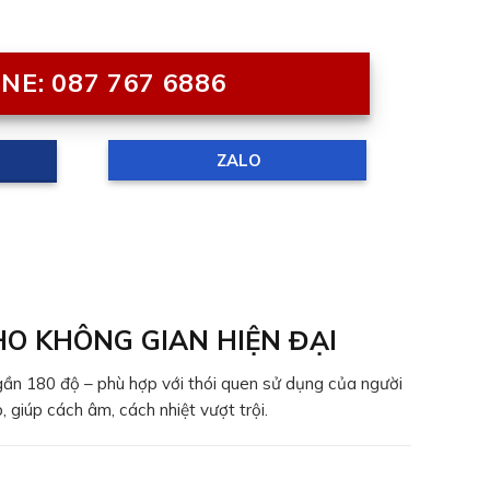
NE: 087 767 6886
ZALO
HO KHÔNG GIAN HIỆN ĐẠI
gần 180 độ – phù hợp với thói quen sử dụng của người
 giúp cách âm, cách nhiệt vượt trội.