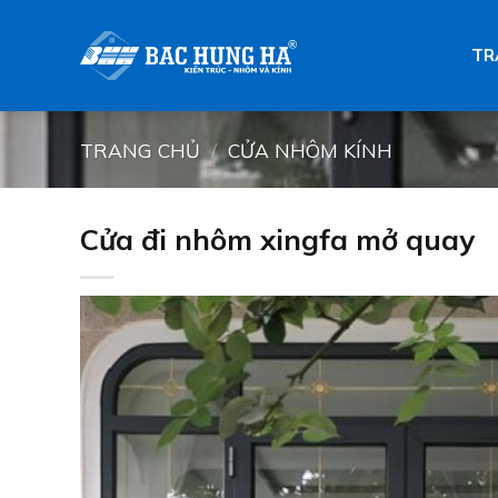
Skip
to
TR
content
TRANG CHỦ
/
CỬA NHÔM KÍNH
Cửa đi nhôm xingfa mở quay