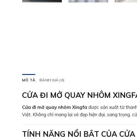
MÔ TẢ
ĐÁNH GIÁ (0)
CỬA ĐI MỞ QUAY NHÔM XINGFA
Cửa đi mở quay nhôm Xingfa
được sản xuất từ thanh
Việt. Không chỉ mang lại vẻ đẹp hiện đại, sang trọng, 
TÍNH NĂNG NỔI BẬT CỦA CỬA