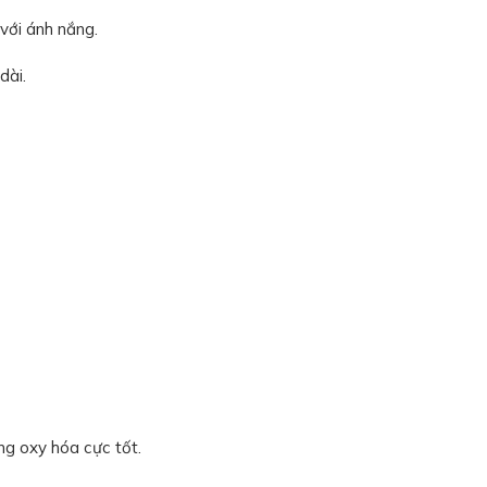
 với ánh nắng.
dài.
ng oxy hóa cực tốt.