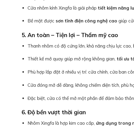
Cửa nhôm kính Xingfa là giải pháp
tiết kiệm năng l
Bề mặt được
sơn tĩnh điện công nghệ cao
giúp cử
5. An toàn – Tiện lợi – Thẩm mỹ cao
Thanh nhôm có độ cứng lớn, khả năng chịu lực cao, 
Thiết kế mở quay giúp mở rộng không gian,
tối ưu 
Phù hợp lắp đặt ở nhiều vị trí: cửa chính, cửa ban 
Cửa đóng mở dễ dàng, không chiếm diện tích, phù hợ
Đặc biệt, cửa có thể mở một phần để đảm bảo thông
6. Độ bền vượt thời gian
Nhôm Xingfa là hợp kim cao cấp,
ứng dụng trong 