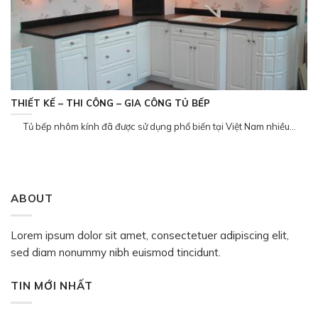
THIẾT KẾ – THI CÔNG – GIA CÔNG TỦ BẾP
Tủ bếp nhôm kính đã được sử dụng phổ biến tại Việt Nam nhiều...
ABOUT
Lorem ipsum dolor sit amet, consectetuer adipiscing elit,
sed diam nonummy nibh euismod tincidunt.
TIN MỚI NHẤT