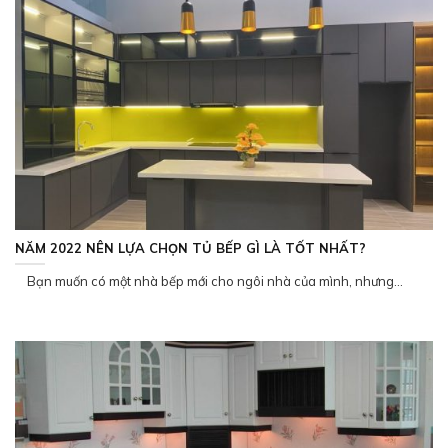
NĂM 2022 NÊN LỰA CHỌN TỦ BẾP GÌ LÀ TỐT NHẤT?
Bạn muốn có một nhà bếp mới cho ngôi nhà của mình, nhưng...