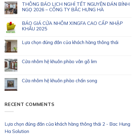
THÔNG BÁO LỊCH NGHỈ TẾT NGUYÊN ĐÁN BÍNH
NGỌ 2026 – CÔNG TY BẮC HƯNG HÀ
BÁO GIÁ CỬA NHÔM XINGFA CAO CẤP NHẬP
KHẨU 2025
Lựa chọn đúng đắn của khách hàng thông thái
Cửa nhôm hệ khuôn phào vân gỗ lim
Cửa nhôm hệ khuôn phào chấn song
RECENT COMMENTS
Lựa chọn đúng đắn của khách hàng thông thái 2 - Bac Hung
Ha Solution