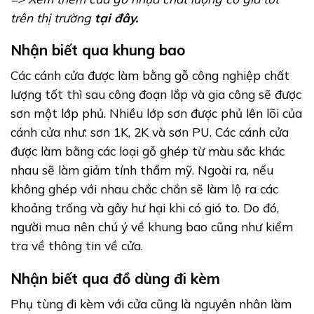
trên thị trường
tại đây.
Nhận biết qua khung bao
Các cánh cửa được làm bằng gỗ công nghiệp chất
lượng tốt thì sau công đoạn lắp và gia công sẽ được
sơn một lớp phủ. Nhiều lớp sơn được phủ lên lõi của
cánh cửa như: sơn 1K, 2K và sơn PU. Các cánh cửa
được làm bằng các loại gỗ ghép từ màu sắc khác
nhau sẽ làm giảm tính thẩm mỹ. Ngoài ra, nếu
không ghép với nhau chắc chắn sẽ làm lộ ra các
khoảng trống và gây hư hại khi có gió to. Do đó,
người mua nên chú ý về khung bao cũng như kiểm
tra về thông tin về cửa.
Nhận biết qua đồ dùng đi kèm
Phụ tùng đi kèm với cửa cũng là nguyên nhân làm