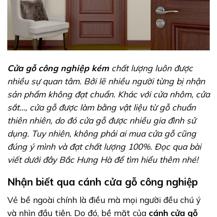
Cửa gỗ công nghiệp kém
chất lượng
luôn được
nhiều sự quan tâm. Bởi lẽ nhiều người từng bị nhận
sản phẩm không đạt chuẩn. Khác với cửa nhôm, cửa
sắt…, cửa gỗ được làm bằng vật liệu từ gỗ chuẩn
thiên nhiên, do đó cửa gỗ được nhiều gia đình sử
dụng. Tuy nhiên, không phải ai mua cửa gỗ cũng
đúng ý mình và đạt chất lượng 100%. Đọc qua bài
viết dưới đây Bắc Hưng Hà
để tìm hiểu thêm nhé!
Nhận biết qua cánh cửa gỗ công nghiệp
Vẻ bề ngoài chính là điều mà mọi người đều chú ý
và nhìn đầu tiên. Do đó, bề mặt của
cánh cửa gỗ