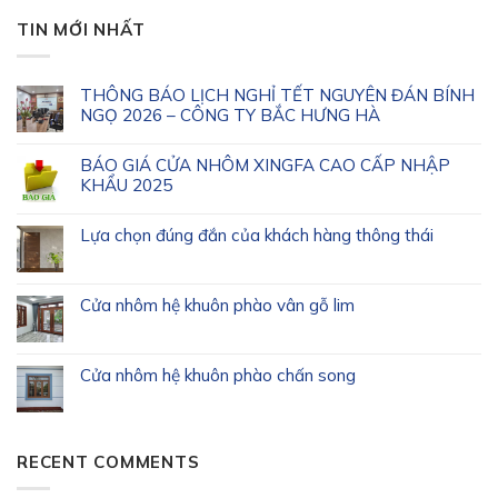
TIN MỚI NHẤT
THÔNG BÁO LỊCH NGHỈ TẾT NGUYÊN ĐÁN BÍNH
NGỌ 2026 – CÔNG TY BẮC HƯNG HÀ
BÁO GIÁ CỬA NHÔM XINGFA CAO CẤP NHẬP
KHẨU 2025
Lựa chọn đúng đắn của khách hàng thông thái
Cửa nhôm hệ khuôn phào vân gỗ lim
Cửa nhôm hệ khuôn phào chấn song
RECENT COMMENTS