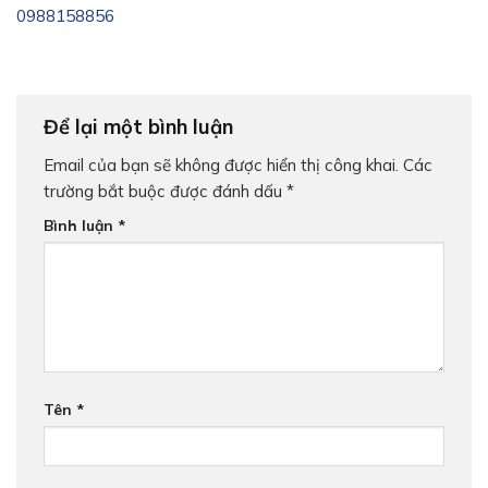
0988158856
Để lại một bình luận
Email của bạn sẽ không được hiển thị công khai.
Các
trường bắt buộc được đánh dấu
*
Bình luận
*
Tên
*