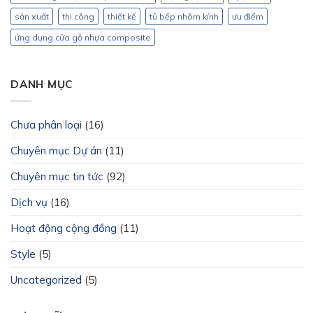
sản xuất
thi công
thiết kế
tủ bếp nhôm kính
ưu điểm
ứng dụng cửa gỗ nhựa composite
DANH MỤC
Chưa phân loại
(16)
Chuyên mục Dự án
(11)
Chuyên mục tin tức
(92)
Dịch vụ
(16)
Hoạt động cộng đồng
(11)
Style
(5)
Uncategorized
(5)