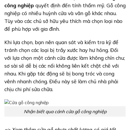
công nghiệp
quyết định đến tính thẩm mỹ. Gỗ công
nghiệp có nhiều huỳnh cửa và vân gỗ khác nhau.
Tùy vào các chủ sở hữu yêu thích mà chọn loại nào
để phù hợp với gia đình.
Khi lựa chọn, bạn nên quan sát và kiểm tra kỹ để
tránh chọn các loại bị trầy xước hay hư hỏng. Đối
với lựa chọn một cánh cửa được làm không chỉn chu;
sơ sài sẽ dễ bị các nối không liên kết chặt chẽ với
nhau. Khi gặp tác động sẽ bị bong tróc và cong
vênh nhanh chóng. Điều này sẽ làm chủ nhà phải
chịu chi phí sửa chữa.
Nhận biết qua cánh cửa gỗ công nghiệp
=> Xem thêm cửa gỗ nhựa chất lượng có giá tốt