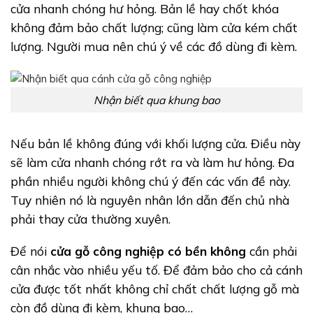
cửa nhanh chóng hư hỏng. Bản lề hay chốt khóa
không đảm bảo chất lượng; cũng làm cửa kém chất
lượng. Người mua nên chú ý về các đồ dùng đi kèm.
Nhận biết qua khung bao
Nếu bản lề không đúng với khối lượng cửa. Điều này
sẽ làm cửa nhanh chóng rớt ra và làm hư hỏng. Đa
phần nhiều người không chú ý đến các vấn đề này.
Tuy nhiên nó là nguyên nhân lớn dẫn đến chủ nhà
phải thay cửa thường xuyên.
Để nói
cửa gỗ công nghiệp có bền không
cần phải
cân nhắc vào nhiều yếu tố. Để đảm bảo cho cả cánh
cửa được tốt nhất không chỉ chất chất lượng gỗ mà
còn đồ dùng đi kèm, khung bao…