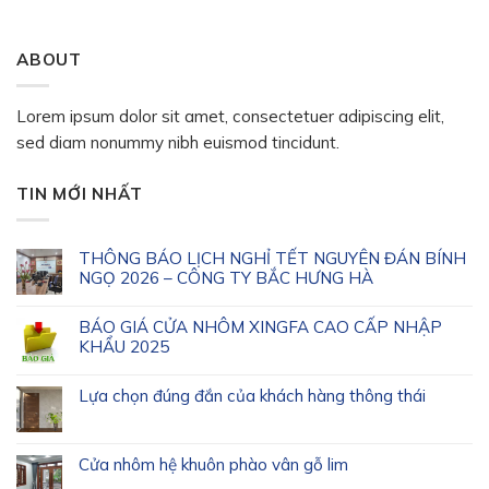
ABOUT
Lorem ipsum dolor sit amet, consectetuer adipiscing elit,
sed diam nonummy nibh euismod tincidunt.
TIN MỚI NHẤT
THÔNG BÁO LỊCH NGHỈ TẾT NGUYÊN ĐÁN BÍNH
NGỌ 2026 – CÔNG TY BẮC HƯNG HÀ
BÁO GIÁ CỬA NHÔM XINGFA CAO CẤP NHẬP
KHẨU 2025
Lựa chọn đúng đắn của khách hàng thông thái
Cửa nhôm hệ khuôn phào vân gỗ lim