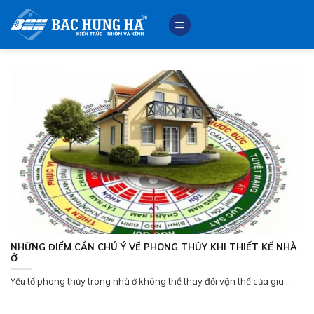
Skip
to
content
NHỮNG ĐIỂM CẦN CHÚ Ý VỀ PHONG THỦY KHI THIẾT KẾ NHÀ
Ở
Yếu tố phong thủy trong nhà ở không thể thay đổi vận thế của gia...