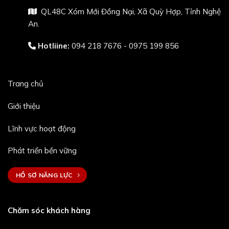
QL48C Xóm Mới Đồng Nại, Xã Quỳ Hợp, Tỉnh Nghệ
An.
Hotliine:
094 218 7676 - 0975 199 856
Trang chủ
Giới thiệu
Lĩnh vực hoạt động
Phát triển bền vững
HỒ SƠ NĂNG LỰC
Chăm sóc khách hàng