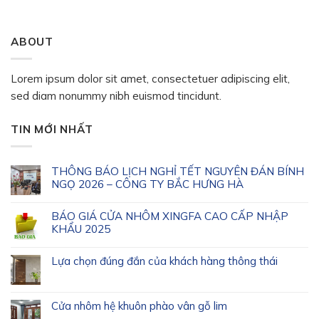
ABOUT
Lorem ipsum dolor sit amet, consectetuer adipiscing elit,
sed diam nonummy nibh euismod tincidunt.
TIN MỚI NHẤT
THÔNG BÁO LỊCH NGHỈ TẾT NGUYÊN ĐÁN BÍNH
NGỌ 2026 – CÔNG TY BẮC HƯNG HÀ
BÁO GIÁ CỬA NHÔM XINGFA CAO CẤP NHẬP
KHẨU 2025
Lựa chọn đúng đắn của khách hàng thông thái
Cửa nhôm hệ khuôn phào vân gỗ lim