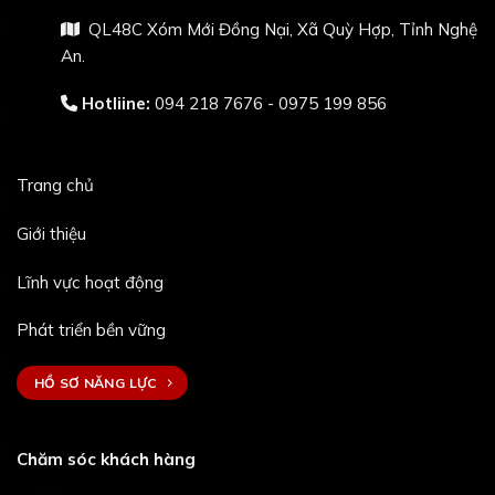
QL48C Xóm Mới Đồng Nại, Xã Quỳ Hợp, Tỉnh Nghệ
An.
Hotliine:
094 218 7676 - 0975 199 856
Trang chủ
Giới thiệu
Lĩnh vực hoạt động
Phát triển bền vững
HỒ SƠ NĂNG LỰC
Chăm sóc khách hàng