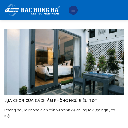
Skip
to
content
LỰA CHỌN CỬA CÁCH ÂM PHÒNG NGỦ SIÊU TỐT
Phòng ngủ là không gian cần yên tĩnh để chúng ta được nghỉ, có
một...