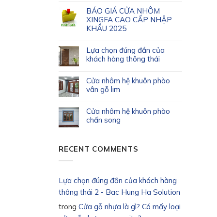
BÁO GIÁ CỬA NHÔM
XINGFA CAO CẤP NHẬP
KHẨU 2025
Lựa chọn đúng đắn của
khách hàng thông thái
Cửa nhôm hệ khuôn phào
vân gỗ lim
Cửa nhôm hệ khuôn phào
chấn song
RECENT COMMENTS
Lựa chọn đúng đắn của khách hàng
thông thái 2 - Bac Hung Ha Solution
trong
Cửa gỗ nhựa là gì? Có mấy loại