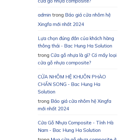
cửa gỗ nhựa composite?
admin
trong
Báo giá cửa nhôm hệ
Xingfa mới nhất 2024
Lựa chọn đúng đắn của khách hàng
thông thái - Bac Hung Ha Solution
trong
Cửa gỗ nhựa là gì? Có mấy loại
cửa gỗ nhựa composite?
CỬA NHÔM HỆ KHUÔN PHÀO
CHẤN SONG - Bac Hung Ha
Solution
trong
Báo giá cửa nhôm hệ Xingfa
mới nhất 2024
Cửa Gỗ Nhựa Composite - Tỉnh Hà
Nam - Bac Hung Ha Solution
trong
Mua cửa gỗ nhựa composite ở