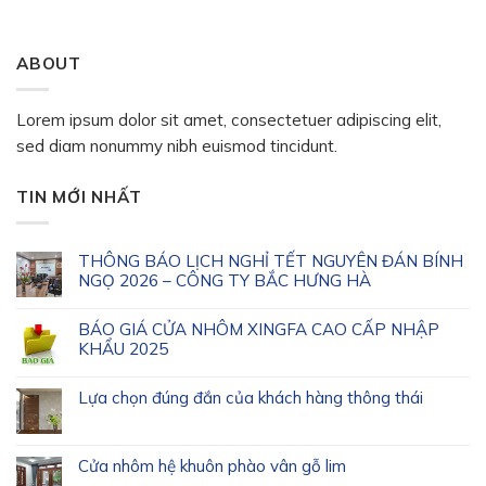
ABOUT
Lorem ipsum dolor sit amet, consectetuer adipiscing elit,
sed diam nonummy nibh euismod tincidunt.
TIN MỚI NHẤT
THÔNG BÁO LỊCH NGHỈ TẾT NGUYÊN ĐÁN BÍNH
NGỌ 2026 – CÔNG TY BẮC HƯNG HÀ
BÁO GIÁ CỬA NHÔM XINGFA CAO CẤP NHẬP
KHẨU 2025
Lựa chọn đúng đắn của khách hàng thông thái
Cửa nhôm hệ khuôn phào vân gỗ lim