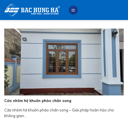
Skip
to
content
Cửa nhôm hệ khuôn phào chấn song
Cửa nhôm hệ khuôn phào chấn song – Giải pháp hoàn hảo cho
không gian...