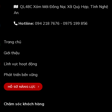
QL48C Xóm Mới Đồng Nại, Xã Quỳ Hợp, Tỉnh Nghệ
An.
Hotliine:
094 218 7676 - 0975 199 856
Trang chủ
Giới thiệu
Lĩnh vực hoạt động
Phát triển bền vững
HỒ SƠ NĂNG LỰC
Chăm sóc khách hàng