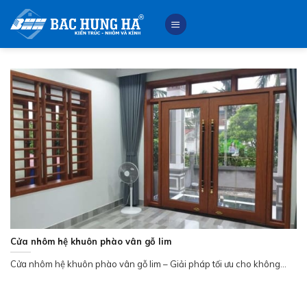
Skip
to
content
Cửa nhôm hệ khuôn phào vân gỗ lim
Cửa nhôm hệ khuôn phào vân gỗ lim – Giải pháp tối ưu cho không...