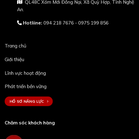
QL48C Xóm Mới Đồng Nại, Xã Quỳ Hợp, Tỉnh Nghệ
An.
Hotliine:
094 218 7676 - 0975 199 856
Trang chủ
Giới thiệu
Lĩnh vực hoạt động
Phát triển bền vững
HỒ SƠ NĂNG LỰC
Chăm sóc khách hàng