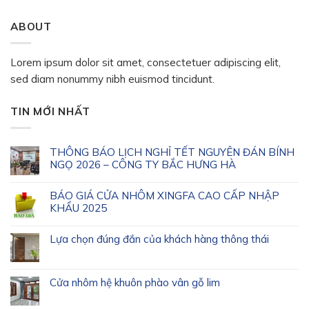
ABOUT
Lorem ipsum dolor sit amet, consectetuer adipiscing elit,
sed diam nonummy nibh euismod tincidunt.
TIN MỚI NHẤT
THÔNG BÁO LỊCH NGHỈ TẾT NGUYÊN ĐÁN BÍNH
NGỌ 2026 – CÔNG TY BẮC HƯNG HÀ
BÁO GIÁ CỬA NHÔM XINGFA CAO CẤP NHẬP
KHẨU 2025
Lựa chọn đúng đắn của khách hàng thông thái
Cửa nhôm hệ khuôn phào vân gỗ lim