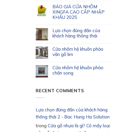
BÁO GIÁ CỬA NHÔM
XINGFA CAO CẤP NHẬP
KHẨU 2025
Lựa chọn đúng đắn của
khách hàng thông thái
Cửa nhôm hệ khuôn phào
vân gỗ lim
Cửa nhôm hệ khuôn phào
chấn song
RECENT COMMENTS
Lựa chọn đúng đắn của khách hàng
thông thái 2 - Bac Hung Ha Solution
trong
Cửa gỗ nhựa là gì? Có mấy loại