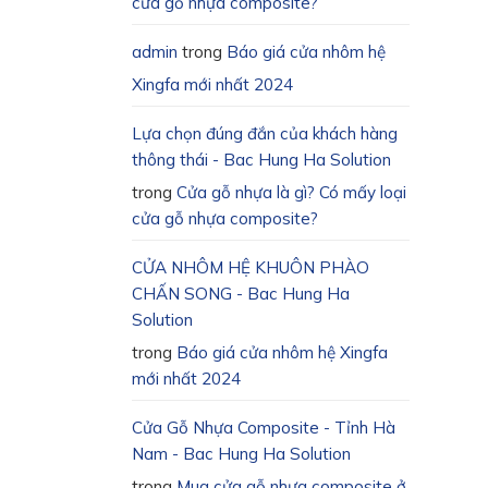
cửa gỗ nhựa composite?
admin
trong
Báo giá cửa nhôm hệ
Xingfa mới nhất 2024
Lựa chọn đúng đắn của khách hàng
thông thái - Bac Hung Ha Solution
trong
Cửa gỗ nhựa là gì? Có mấy loại
cửa gỗ nhựa composite?
CỬA NHÔM HỆ KHUÔN PHÀO
CHẤN SONG - Bac Hung Ha
Solution
trong
Báo giá cửa nhôm hệ Xingfa
mới nhất 2024
Cửa Gỗ Nhựa Composite - Tỉnh Hà
Nam - Bac Hung Ha Solution
trong
Mua cửa gỗ nhựa composite ở