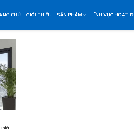
ANG CHỦ
GIỚI THIỆU
SẢN PHẨM
LĨNH VỰC HOẠT 
 thiếu