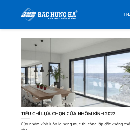
Skip
to
TR
content
TIÊU CHÍ LỰA CHỌN CỬA NHÔM KÍNH 2022
Cửa nhôm kính luôn là hạng mục thi công lắp đặt không thể
cho...