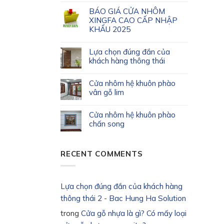
BÁO GIÁ CỬA NHÔM
XINGFA CAO CẤP NHẬP
KHẨU 2025
Lựa chọn đúng đắn của
khách hàng thông thái
Cửa nhôm hệ khuôn phào
vân gỗ lim
Cửa nhôm hệ khuôn phào
chấn song
RECENT COMMENTS
Lựa chọn đúng đắn của khách hàng
thông thái 2 - Bac Hung Ha Solution
trong
Cửa gỗ nhựa là gì? Có mấy loại