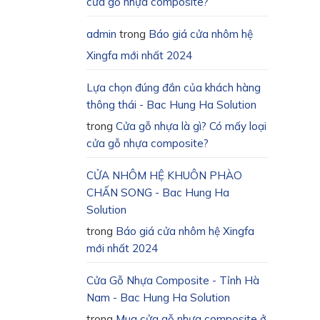
cửa gỗ nhựa composite?
admin
trong
Báo giá cửa nhôm hệ
Xingfa mới nhất 2024
Lựa chọn đúng đắn của khách hàng
thông thái - Bac Hung Ha Solution
trong
Cửa gỗ nhựa là gì? Có mấy loại
cửa gỗ nhựa composite?
CỬA NHÔM HỆ KHUÔN PHÀO
CHẤN SONG - Bac Hung Ha
Solution
trong
Báo giá cửa nhôm hệ Xingfa
mới nhất 2024
Cửa Gỗ Nhựa Composite - Tỉnh Hà
Nam - Bac Hung Ha Solution
trong
Mua cửa gỗ nhựa composite ở