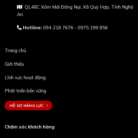
QL48C Xóm Mới Đồng Nại, Xã Quỳ Hợp, Tỉnh Nghệ
An.
Hotliine:
094 218 7676 - 0975 199 856
Trang chủ
Giới thiệu
Lĩnh vực hoạt động
Phát triển bền vững
HỒ SƠ NĂNG LỰC
Chăm sóc khách hàng