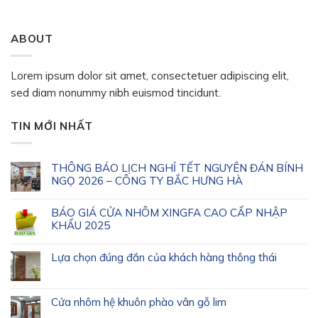
ABOUT
Lorem ipsum dolor sit amet, consectetuer adipiscing elit,
sed diam nonummy nibh euismod tincidunt.
TIN MỚI NHẤT
THÔNG BÁO LỊCH NGHỈ TẾT NGUYÊN ĐÁN BÍNH
NGỌ 2026 – CÔNG TY BẮC HƯNG HÀ
BÁO GIÁ CỬA NHÔM XINGFA CAO CẤP NHẬP
KHẨU 2025
Lựa chọn đúng đắn của khách hàng thông thái
Cửa nhôm hệ khuôn phào vân gỗ lim