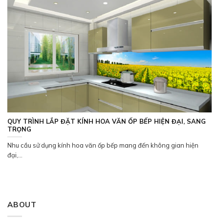
QUY TRÌNH LẮP ĐẶT KÍNH HOA VĂN ỐP BẾP HIỆN ĐẠI, SANG
TRỌNG
Nhu cầu sử dụng kính hoa văn ốp bếp mang đến không gian hiện
đại,...
ABOUT