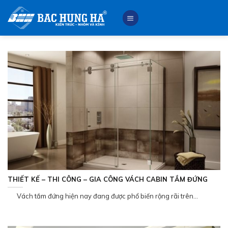
Skip
to
content
THIẾT KẾ – THI CÔNG – GIA CÔNG VÁCH CABIN TẮM ĐỨNG
Vách tắm đứng hiện nay đang được phổ biến rộng rãi trên...