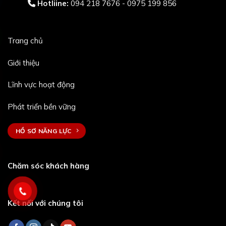
Hotliine:
094 218 7676 - 0975 199 856
Trang chủ
Giới thiệu
Lĩnh vực hoạt động
Phát triển bền vững
HỒ SƠ NĂNG LỰC
Chăm sóc khách hàng
Kết nối với chúng tôi