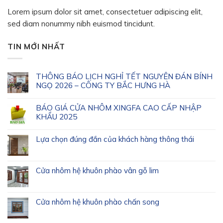
Lorem ipsum dolor sit amet, consectetuer adipiscing elit,
sed diam nonummy nibh euismod tincidunt.
TIN MỚI NHẤT
THÔNG BÁO LỊCH NGHỈ TẾT NGUYÊN ĐÁN BÍNH
NGỌ 2026 – CÔNG TY BẮC HƯNG HÀ
BÁO GIÁ CỬA NHÔM XINGFA CAO CẤP NHẬP
KHẨU 2025
Lựa chọn đúng đắn của khách hàng thông thái
Cửa nhôm hệ khuôn phào vân gỗ lim
Cửa nhôm hệ khuôn phào chấn song