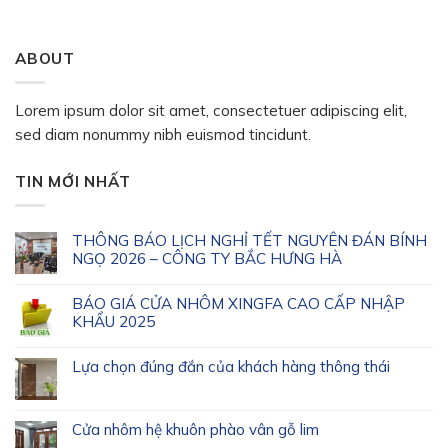
ABOUT
Lorem ipsum dolor sit amet, consectetuer adipiscing elit,
sed diam nonummy nibh euismod tincidunt.
TIN MỚI NHẤT
THÔNG BÁO LỊCH NGHỈ TẾT NGUYÊN ĐÁN BÍNH
NGỌ 2026 – CÔNG TY BẮC HƯNG HÀ
BÁO GIÁ CỬA NHÔM XINGFA CAO CẤP NHẬP
KHẨU 2025
Lựa chọn đúng đắn của khách hàng thông thái
Cửa nhôm hệ khuôn phào vân gỗ lim