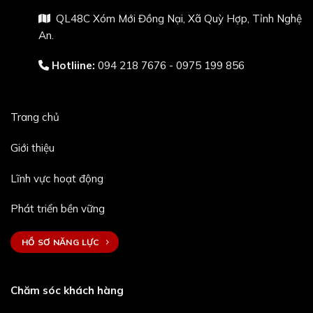
QL48C Xóm Mới Đồng Nại, Xã Quỳ Hợp, Tỉnh Nghệ
An.
Hotliine:
094 218 7676 - 0975 199 856
Trang chủ
Giới thiệu
Lĩnh vực hoạt động
Phát triển bền vững
HỒ SƠ NĂNG LỰC
Chăm sóc khách hàng