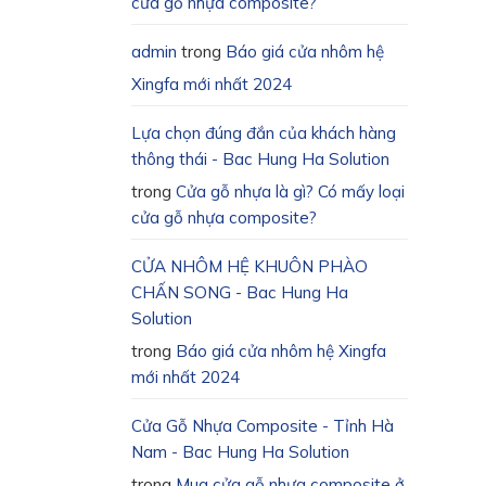
cửa gỗ nhựa composite?
admin
trong
Báo giá cửa nhôm hệ
Xingfa mới nhất 2024
Lựa chọn đúng đắn của khách hàng
thông thái - Bac Hung Ha Solution
trong
Cửa gỗ nhựa là gì? Có mấy loại
cửa gỗ nhựa composite?
CỬA NHÔM HỆ KHUÔN PHÀO
CHẤN SONG - Bac Hung Ha
Solution
trong
Báo giá cửa nhôm hệ Xingfa
mới nhất 2024
Cửa Gỗ Nhựa Composite - Tỉnh Hà
Nam - Bac Hung Ha Solution
trong
Mua cửa gỗ nhựa composite ở