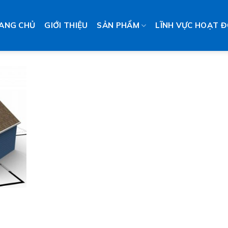
ANG CHỦ
GIỚI THIỆU
SẢN PHẨM
LĨNH VỰC HOẠT 