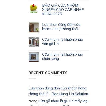
BÁO GIÁ CỬA NHÔM
XINGFA CAO CẤP NHẬP
KHẨU 2025
Lựa chọn đúng đắn của
khách hàng thông thái
Cửa nhôm hệ khuôn phào
vân gỗ lim
Cửa nhôm hệ khuôn phào
chấn song
RECENT COMMENTS
Lựa chọn đúng đắn của khách hàng
thông thái 2 - Bac Hung Ha Solution
trong
Cửa gỗ nhựa là gì? Có mấy loại