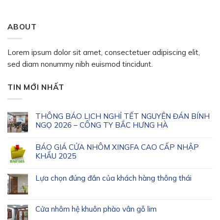
ABOUT
Lorem ipsum dolor sit amet, consectetuer adipiscing elit,
sed diam nonummy nibh euismod tincidunt.
TIN MỚI NHẤT
THÔNG BÁO LỊCH NGHỈ TẾT NGUYÊN ĐÁN BÍNH
NGỌ 2026 – CÔNG TY BẮC HƯNG HÀ
BÁO GIÁ CỬA NHÔM XINGFA CAO CẤP NHẬP
KHẨU 2025
Lựa chọn đúng đắn của khách hàng thông thái
Cửa nhôm hệ khuôn phào vân gỗ lim