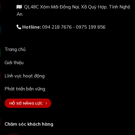
QL48C Xóm Mới Đồng Nại, Xã Quỳ Hợp, Tỉnh Nghệ
An.
Hotliine:
094 218 7676 - 0975 199 856
Trang chủ
Giới thiệu
Lĩnh vực hoạt động
Phát triển bền vững
HỒ SƠ NĂNG LỰC
Chăm sóc khách hàng