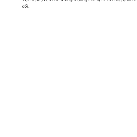
đối...