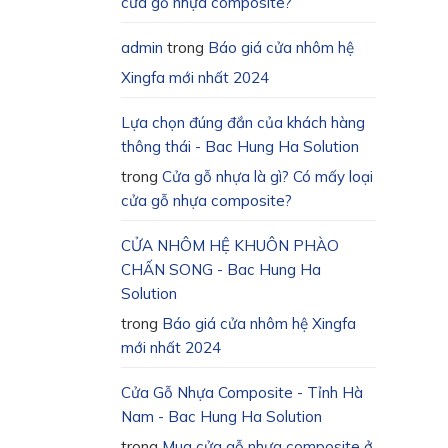
cửa gỗ nhựa composite?
admin
trong
Báo giá cửa nhôm hệ
Xingfa mới nhất 2024
Lựa chọn đúng đắn của khách hàng
thông thái - Bac Hung Ha Solution
trong
Cửa gỗ nhựa là gì? Có mấy loại
cửa gỗ nhựa composite?
CỬA NHÔM HỆ KHUÔN PHÀO
CHẤN SONG - Bac Hung Ha
Solution
trong
Báo giá cửa nhôm hệ Xingfa
mới nhất 2024
Cửa Gỗ Nhựa Composite - Tỉnh Hà
Nam - Bac Hung Ha Solution
trong
Mua cửa gỗ nhựa composite ở