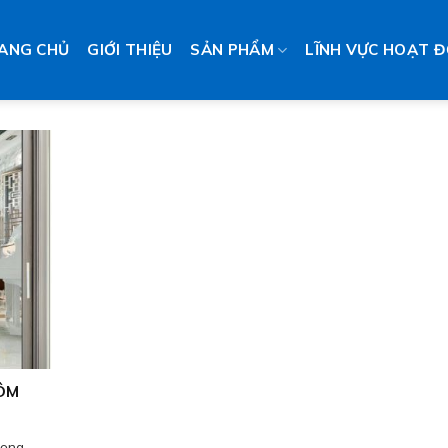
ANG CHỦ
GIỚI THIỆU
SẢN PHẨM
LĨNH VỰC HOẠT 
HÔM
rọng