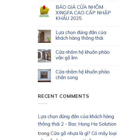
BÁO GIÁ CỬA NHÔM
XINGFA CAO CẤP NHẬP
KHẨU 2025
Lựa chọn đúng đắn của
khách hàng thông thái
Cửa nhôm hệ khuôn phào
vân gỗ lim
Cửa nhôm hệ khuôn phào
chấn song
RECENT COMMENTS
Lựa chọn đúng đắn của khách hàng
thông thái 2 - Bac Hung Ha Solution
trong
Cửa gỗ nhựa là gì? Có mấy loại