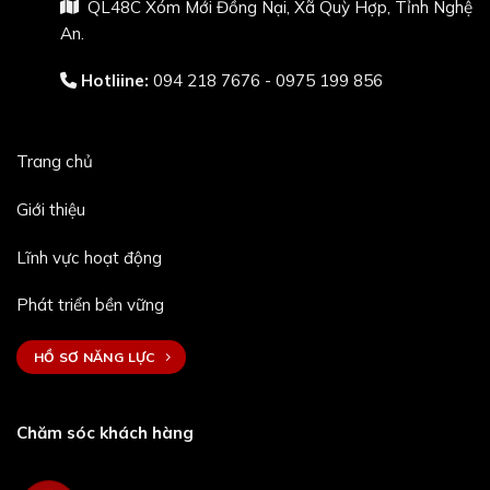
QL48C Xóm Mới Đồng Nại, Xã Quỳ Hợp, Tỉnh Nghệ
An.
Hotliine:
094 218 7676 - 0975 199 856
Trang chủ
Giới thiệu
Lĩnh vực hoạt động
Phát triển bền vững
HỒ SƠ NĂNG LỰC
Chăm sóc khách hàng