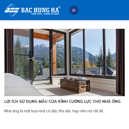
Skip
to
content
LỢI ÍCH SỬ DỤNG MẪU CỬA KÍNH CƯỜNG LỰC CHO NHÀ ỐNG
Nhà ống là một loại nhà có đặc thù dài, hẹp nên nó rất dễ...