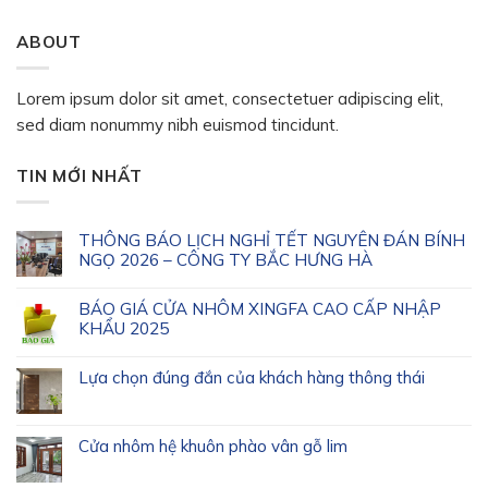
ABOUT
Lorem ipsum dolor sit amet, consectetuer adipiscing elit,
sed diam nonummy nibh euismod tincidunt.
TIN MỚI NHẤT
THÔNG BÁO LỊCH NGHỈ TẾT NGUYÊN ĐÁN BÍNH
NGỌ 2026 – CÔNG TY BẮC HƯNG HÀ
BÁO GIÁ CỬA NHÔM XINGFA CAO CẤP NHẬP
KHẨU 2025
Lựa chọn đúng đắn của khách hàng thông thái
Cửa nhôm hệ khuôn phào vân gỗ lim